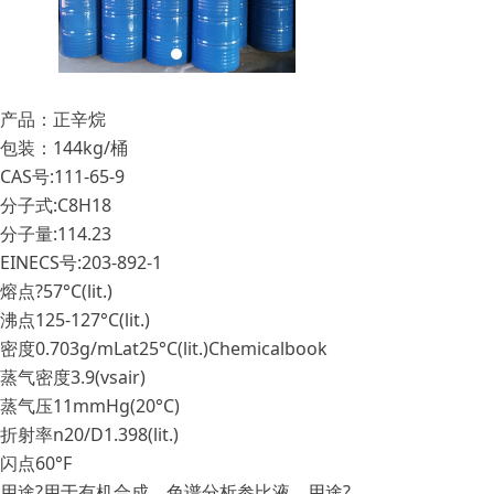
产品：正辛烷
包装：144kg/桶
CAS号:111-65-9
分子式:C8H18
分子量:114.23
EINECS号:203-892-1
熔点?57°C(lit.)
沸点125-127°C(lit.)
密度0.703g/mLat25°C(lit.)Chemicalbook
蒸气密度3.9(vsair)
蒸气压11mmHg(20°C)
折射率n20/D1.398(lit.)
闪点60°F
用途?用于有机合成。色谱分析参比液。用途?